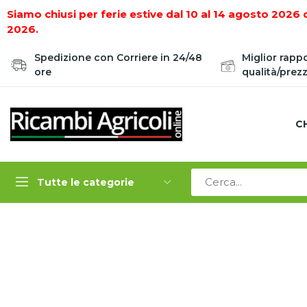
Siamo chiusi per ferie estive dal 10 al 14 agosto 2026 
2026.
Spedizione con Corriere in 24/48
Miglior rapp
ore
qualità/prez
C
Tutte le categorie
Home
LAVORAZIONE, PREPARAZIONE E MANUTENZ
ZAPPETTA BARBIERI CONDOR RL C1 BAR17