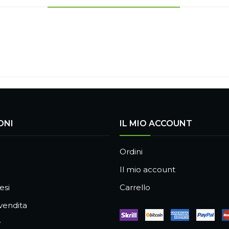
ONI
IL MIO ACCOUNT
Ordini
Il mio account
esi
Carrello
 vendita
y