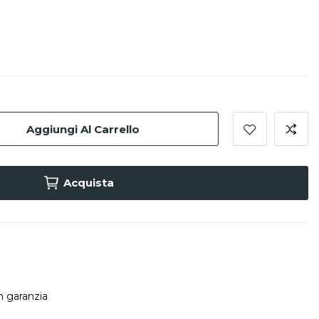
Aggiungi Al Carrello
Acquista
in garanzia