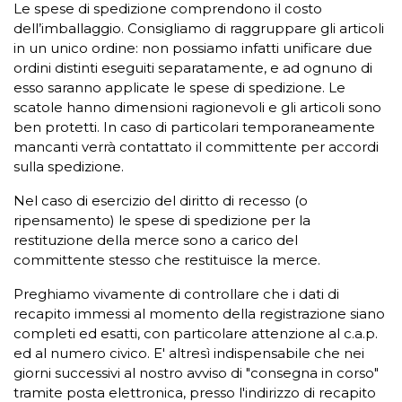
Le spese di spedizione comprendono il costo
dell’imballaggio. Consigliamo di raggruppare gli articoli
in un unico ordine: non possiamo infatti unificare due
ordini distinti eseguiti separatamente, e ad ognuno di
esso saranno applicate le spese di spedizione. Le
scatole hanno dimensioni ragionevoli e gli articoli sono
ben protetti. In caso di particolari temporaneamente
mancanti verrà contattato il committente per accordi
sulla spedizione.
Nel caso di esercizio del diritto di recesso (o
ripensamento) le spese di spedizione per la
restituzione della merce sono a carico del
committente stesso che restituisce la merce.
Preghiamo vivamente di controllare che i dati di
recapito immessi al momento della registrazione siano
completi ed esatti, con particolare attenzione al c.a.p.
ed al numero civico. E' altresì indispensabile che nei
giorni successivi al nostro avviso di "consegna in corso"
tramite posta elettronica, presso l'indirizzo di recapito