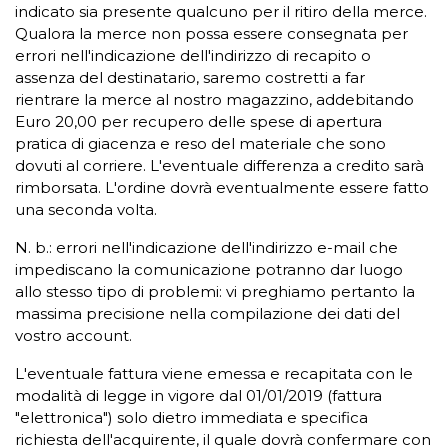
indicato sia presente qualcuno per il ritiro della merce.
Qualora la merce non possa essere consegnata per
errori nell'indicazione dell'indirizzo di recapito o
assenza del destinatario, saremo costretti a far
rientrare la merce al nostro magazzino, addebitando
Euro 20,00 per recupero delle spese di apertura
pratica di giacenza e reso del materiale che sono
dovuti al corriere. L'eventuale differenza a credito sarà
rimborsata. L'ordine dovrà eventualmente essere fatto
una seconda volta.
N. b.: errori nell'indicazione dell'indirizzo e-mail che
impediscano la comunicazione potranno dar luogo
allo stesso tipo di problemi: vi preghiamo pertanto la
massima precisione nella compilazione dei dati del
vostro account.
L'eventuale fattura viene emessa e recapitata con le
modalità di legge in vigore dal 01/01/2019 (fattura
"elettronica") solo dietro immediata e specifica
richiesta dell'acquirente, il quale dovrà confermare con