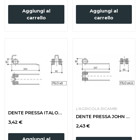
Aggiungi al
Aggiungi al
carrello
carrello
L'AGRICOLA RICAMBI
DENTE PRESSA ITALOSVIZZERA STRETTA
DENTE PRESSA JOHN DEERE 332-6
3,42 €
2,43 €
Aggiungi al