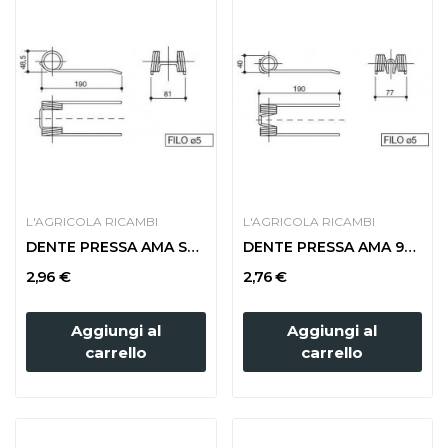
L'AGRICOLA RICAMBI
L'AGRICOLA RICAMBI
DENTE PRESSA AMA SPAGNA STRETTA T.V.
DENTE PRESSA AMA 902042 T. NUOVO
2,96 €
2,76 €
Aggiungi al
Aggiungi al
carrello
carrello