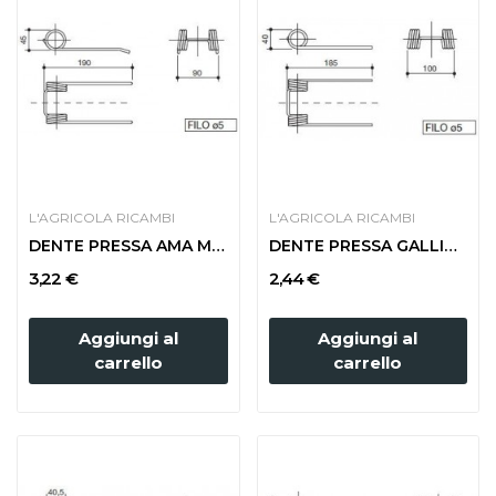
L'AGRICOLA RICAMBI
L'AGRICOLA RICAMBI
DENTE PRESSA AMA MEDIA 202011
DENTE PRESSA GALLIGNANI 8876210 LARGA
3,22 €
2,44 €
Aggiungi al
Aggiungi al
carrello
carrello