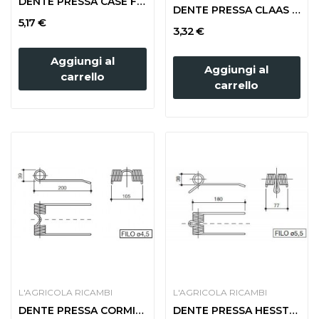
DENTE PRESSA CASE F60546
DENTE PRESSA CLAAS foro 8
5,17 €
3,32 €
Aggiungi al
Aggiungi al
carrello
carrello
L'AGRICOLA RICAMBI
L'AGRICOLA RICAMBI
DENTE PRESSA CORMICK B 47 (LARGA)
DENTE PRESSA HESSTON ATTACCO ANGOL.