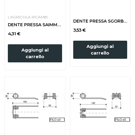
L'AGRICOLA RICAMBI
DENTE PRESSA SGORBATI LARGA 67-68-69
DENTE PRESSA SAIMM LARGA
3,53 €
4,31 €
Aggiungi al
Aggiungi al
carrello
carrello