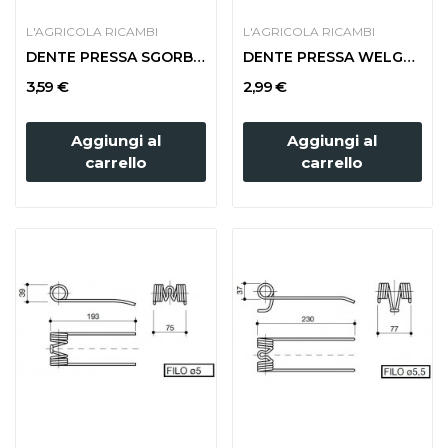
L'AGRICOLA RICAMBI
L'AGRICOLA RICAMBI
DENTE PRESSA SGORBATI MEDIA
DENTE PRESSA WELGER 2 SPIRE
3,59 €
2,99 €
Aggiungi al
Aggiungi al
carrello
carrello