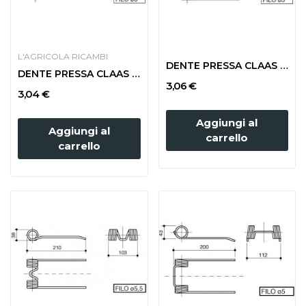
L'AGRICOLA RICAMBI
DENTE PRESSA CLAAS foro 10
DENTE PRESSA CLAAS foro 8 FILO mm 6
3,06 €
3,04 €
Aggiungi al
Aggiungi al
carrello
carrello