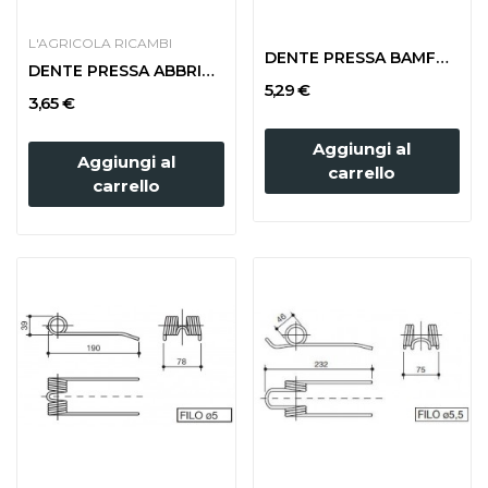
L'AGRICOLA RICAMBI
DENTE PRESSA BAMFORD BS 2530
DENTE PRESSA ABBRIATA LARGA
5,29 €
3,65 €
Aggiungi al
Aggiungi al
carrello
carrello