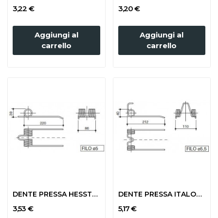
3,22 €
3,20 €
Aggiungi al
Aggiungi al
carrello
carrello
DENTE PRESSA HESSTON ATTACCO DIRITTO
DENTE PRESSA ITALOSVIZZERA LARGA
3,53 €
5,17 €