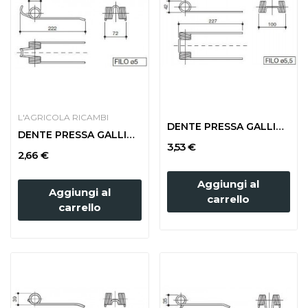
L'AGRICOLA RICAMBI
DENTE PRESSA GALLIGNANI 8876210 LARGA PESANTE
DENTE PRESSA GALLIGNANI 7000 ATTACCO LUNGO
3,53 €
2,66 €
Aggiungi al
Aggiungi al
carrello
carrello