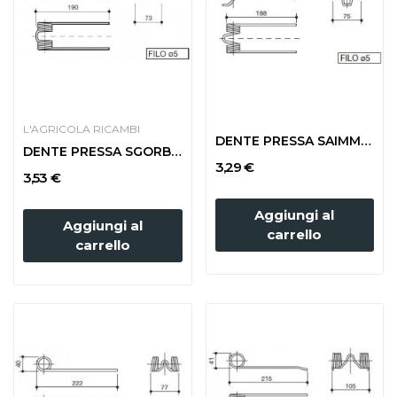
L'AGRICOLA RICAMBI
DENTE PRESSA SAIMM STRETTA
DENTE PRESSA SGORBATI STRETTA 171
3,29 €
3,53 €
Aggiungi al
Aggiungi al
carrello
carrello