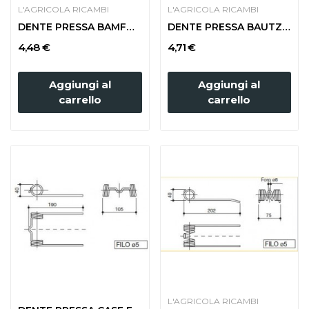
L'AGRICOLA RICAMBI
L'AGRICOLA RICAMBI
DENTE PRESSA BAMFORD STRETTA
DENTE PRESSA BAUTZ COMPACT
4,48 €
4,71 €
Aggiungi al
Aggiungi al
carrello
carrello
L'AGRICOLA RICAMBI