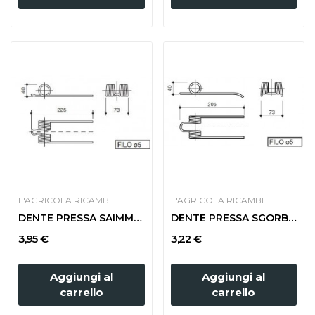
L'AGRICOLA RICAMBI
L'AGRICOLA RICAMBI
DENTE PRESSA SAIMM 460-480 TIPO NUOVO
DENTE PRESSA SGORBATI LUNGA 270
3,95 €
3,22 €
Aggiungi al
Aggiungi al
carrello
carrello