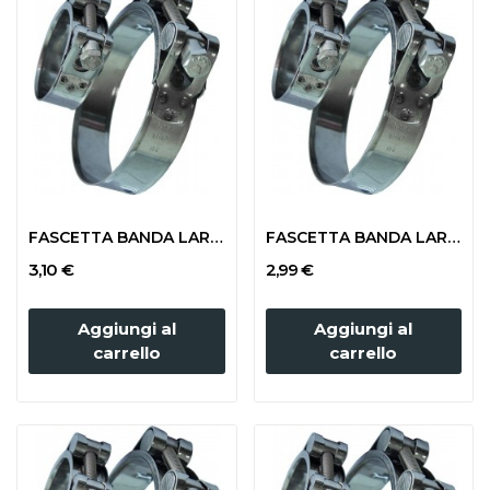
FASCETTA BANDA LARGA mm 92-97 (TUBO 80x95)
FASCETTA BANDA LARGA mm 86-95 (TUBO 80x88)
3,10 €
2,99 €
Aggiungi al
Aggiungi al
carrello
carrello