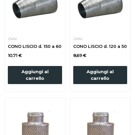
OMV
OMV
CONO LISCIO d. 150 a 60
CONO LISCIO d. 120 a 50
10,71 €
8,69 €
Aggiungi al
Aggiungi al
carrello
carrello