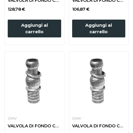
VALVOLA DI FONDO CON GIUNTO SFERICO MASCHIO d....
VALVOLA DI FONDO CON GIUNTO SFERICO MASCHIO d....
128,78 €
106,87 €
Aggiungi al
Aggiungi al
carrello
carrello
OMV
OMV
VALVOLA DI FONDO CON GIUNTO SFERICO MASCHIO d....
VALVOLA DI FONDO CON GIUNTO SFERICO MASCHIO d....