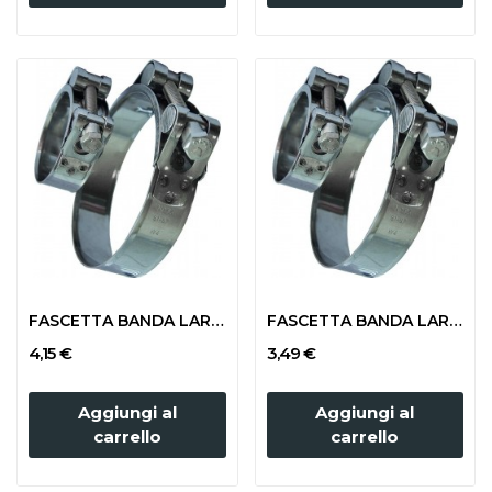
FASCETTA BANDA LARGA mm 131-139 (TUBO 120x135)
FASCETTA BANDA LARGA mm 122-130 (TUBO 100x124)
4,15 €
3,49 €
Aggiungi al
Aggiungi al
carrello
carrello