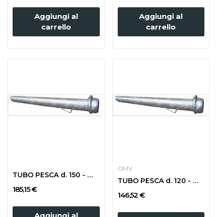
Aggiungi al
Aggiungi al
carrello
carrello
OMV
TUBO PESCA d. 150 - m 3 CON SFERA
TUBO PESCA d. 120 - m 3 CON SFERA
185,15 €
146,52 €
Aggiungi al