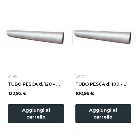
OMV
OMV
TUBO PESCA d. 120 - m 3
TUBO PESCA d. 100 - m 3
122,92 €
100,99 €
Aggiungi al
Aggiungi al
carrello
carrello