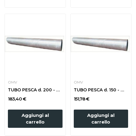
OMV
OMV
TUBO PESCA d. 200 - m 2
TUBO PESCA d. 150 - m 3
183,40 €
151,78 €
Aggiungi al
Aggiungi al
carrello
carrello