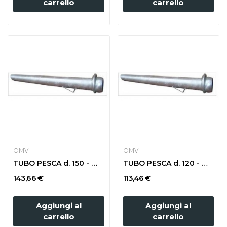
carrello
carrello
OMV
OMV
TUBO PESCA d. 150 - m 2 CON SFERA
TUBO PESCA d. 120 - m 2 CON SFERA
143,66 €
113,46 €
Aggiungi al
Aggiungi al
carrello
carrello