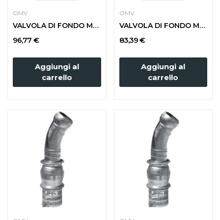
OMV
OMV
VALVOLA DI FONDO MANICOTTO PORTAGOMMA d. 100...
VALVOLA DI FONDO MANICOTTO PORTAGOMMA d. 80...
96,77 €
83,39 €
Aggiungi al
Aggiungi al
carrello
carrello