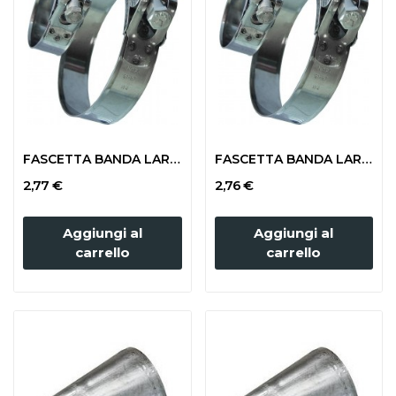
FASCETTA BANDA LARGA mm 74-79 (TUBO 60x75)
FASCETTA BANDA LARGA mm 68-73 (TUBO 60x72)
2,77 €
2,76 €
Aggiungi al
Aggiungi al
carrello
carrello