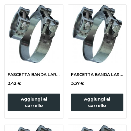
FASCETTA BANDA LARGA mm 113-121 (TUBO 100x116)
FASCETTA BANDA LARGA mm 104-112 (TUBO 100x110)
3,42 €
3,37 €
Aggiungi al
Aggiungi al
carrello
carrello