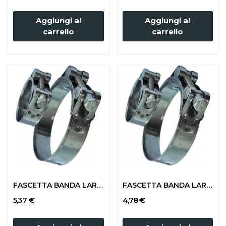
Aggiungi al
Aggiungi al
carrello
carrello
FASCETTA BANDA LARGA mm 214-226 (TUBO 200x222)
FASCETTA BANDA LARGA mm 175-187 (TUBO 150x185)
5,37 €
4,78 €