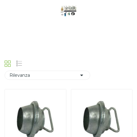
BOTTE SPARGILIQUAMI
Home
CARRI AGRICOLI PER IMPIEGHI SPECIFICI E
CARRI RIMORCHIO
ACCESSORI PER CARRI BOTTE
SPARGILIQUAMI

Rilevanza