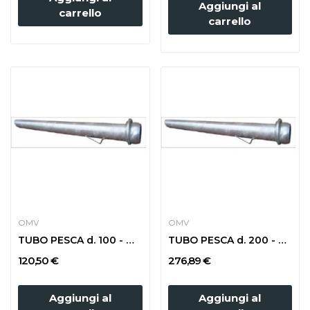
Aggiungi al
carrello
carrello
OMV
OMV
TUBO PESCA d. 100 - m 3 CON SFERA
TUBO PESCA d. 200 - m 2 CON SFERA
120,50 €
276,89 €
Aggiungi al
Aggiungi al