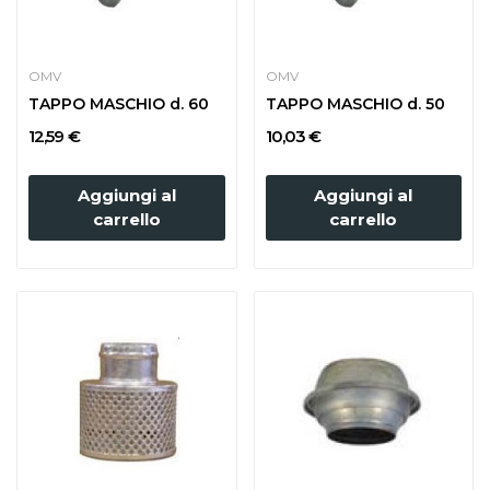
OMV
OMV
TAPPO MASCHIO d. 60
TAPPO MASCHIO d. 50
12,59 €
10,03 €
Aggiungi al
Aggiungi al
carrello
carrello