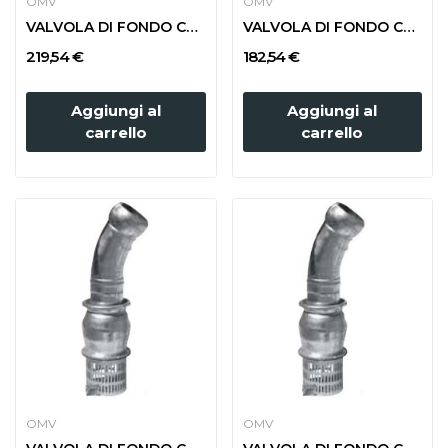
OMV
OMV
VALVOLA DI FONDO CON GIUNTO SFERICO MASCHIO d....
VALVOLA DI FONDO CON GIUNTO SFERICO MASCHIO d....
219,54 €
182,54 €
Aggiungi al
Aggiungi al
carrello
carrello
OMV
OMV