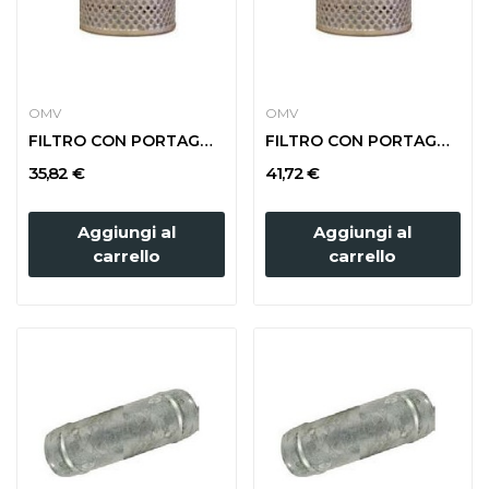
OMV
OMV
FILTRO CON PORTAGOMMA diam. 100
FILTRO CON PORTAGOMMA diam. 120
35,82 €
41,72 €
Aggiungi al
Aggiungi al
carrello
carrello