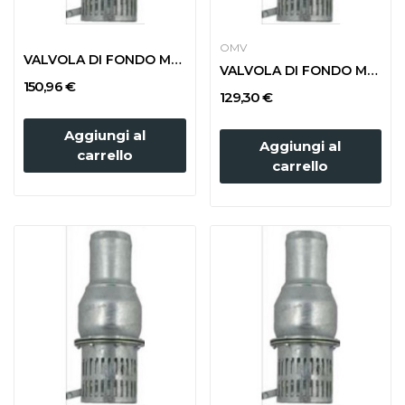
OMV
VALVOLA DI FONDO MANICOTTO PORTAGOMMA d. 150...
VALVOLA DI FONDO MANICOTTO PORTAGOMMA d. 120...
150,96 €
129,30 €
Aggiungi al
Aggiungi al
carrello
carrello