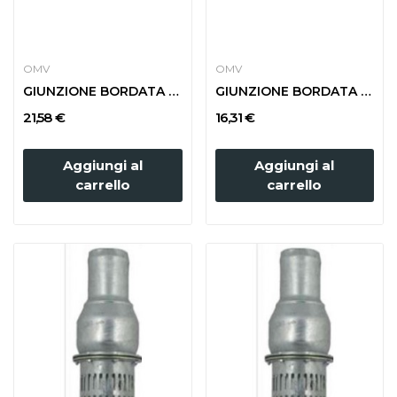
OMV
OMV
GIUNZIONE BORDATA PER TUBI GOMMA d. 150
GIUNZIONE BORDATA PER TUBI GOMMA d. 120
21,58 €
16,31 €
Aggiungi al
Aggiungi al
carrello
carrello