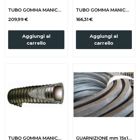
TUBO GOMMA MANICOTTATO DIAM. mm 150 lunghezza...
TUBO GOMMA MANICOTTATO DIAM. mm 120 lunghezza...
209,99 €
166,31 €
Aggiungi al
Aggiungi al
carrello
carrello
TUBO GOMMA MANICOTTATO DIAM. mm 100 lunghezza...
GUARNIZIONE mm 15x15 PER FONDI CISTERNE