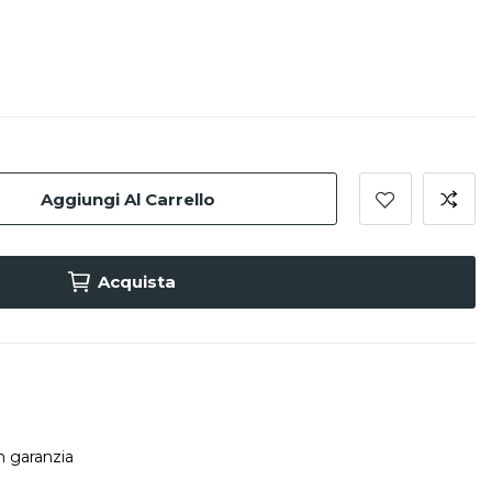
Aggiungi Al Carrello
Acquista
in garanzia