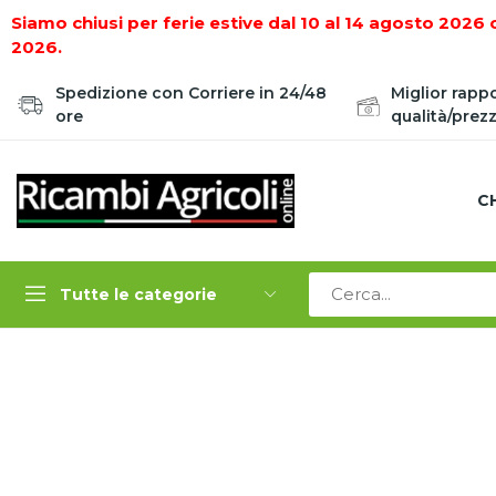
Siamo chiusi per ferie estive dal 10 al 14 agosto 2026 
2026.
Spedizione con Corriere in 24/48
Miglior rapp
ore
qualità/prez
C
Tutte le categorie
Home
LAVORAZIONE, PREPARAZIONE E MANUTENZ
ZAPPETTA BCS FRESA 20 BCS13