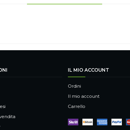
ONI
IL MIO ACCOUNT
Ordini
Il mio account
esi
Carrello
 vendita
y