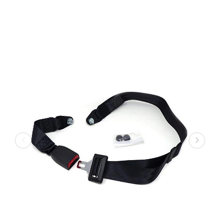
LORO IMPIANTI
SEDILI - MOLLEGGI - CINTURE
SICUREZZA
CINTURA DI SICUREZZA FISSA