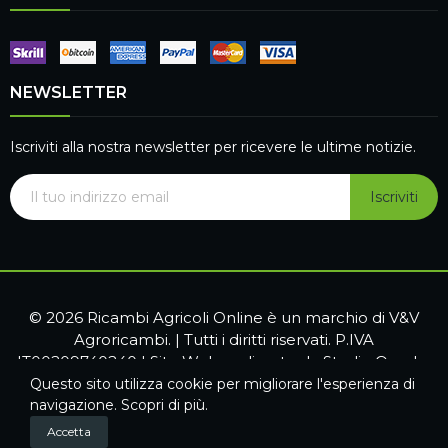
NEWSLETTER
Iscriviti alla nostra newsletter per ricevere le ultime notizie.
Iscriviti
© 2026 Ricambi Agricoli Online è un marchio di V&V
Agroricambi. | Tutti i diritti riservati. P.IVA
IT00209740240 | Sito Web realizzato da
Studio Quadra
Questo sito utilizza cookie per migliorare l'esperienza di
navigazione.
Scopri di più
.
Accetta