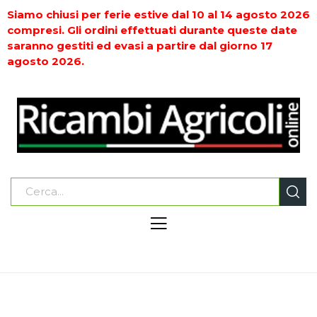
Siamo chiusi per ferie estive dal 10 al 14 agosto 2026
compresi. Gli ordini effettuati durante queste date
saranno gestiti ed evasi a partire dal giorno 17
agosto 2026.
Home
MACCHINE PER LA FIENAGIONE
DENTI