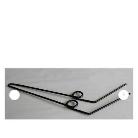
VARI PER LA LAVORAZIONE DEL FIENO
DENTI
RANGHINATORI STELLARI
DENTE RANGHINATORE
STELLARE DA ROS