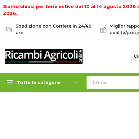
Siamo chiusi per ferie estive dal 10 al 14 agosto 2026 
2026.
Spedizione con Corriere in 24/48
Miglior rapp
ore
qualità/prez
C
Tutte le categorie
Home
MANUTENZIONE DELLE MACCHINE E DEI LOR
"RUBIG" - SPINE PER TUBI TONDI
SPINA mm 11 AUT