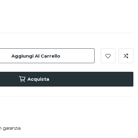
Aggiungi Al Carrello
Acquista
in garanzia