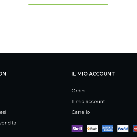
ONI
IL MIO ACCOUNT
Ordini
Il mio account
esi
Carrello
 vendita
y