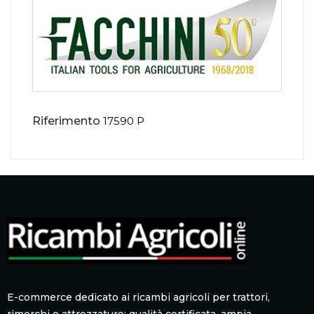
Riferimento
17590 P
E-commerce dedicato ai ricambi agricoli per trattori,
rimorchi e attrezzature: qualità certificata, ampia