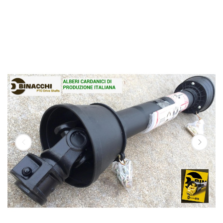
ALBERO CARDANICO (TUBO PR. TRIANG.) CAT. 2 - L
0600