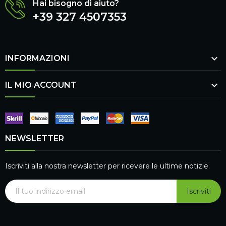
Hai bisogno di aiuto?
+39 327 4507353

INFORMAZIONI

IL MIO ACCOUNT
NEWSLETTER
Iscriviti alla nostra newsletter per ricevere le ultime notizie.
Iscriviti